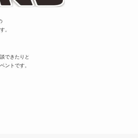
の
す。
談できたりと
ベントです。