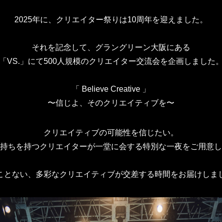
2025年に、クリエイター祭りは10周年を迎えました。
それを記念して、グラングリーン大阪にある
「VS.」にて500人規模のクリエイター交流会を企画しました
「 Believe Creative 」
〜信じよ、そのクリエイティブを〜
クリエイティブの可能性を信じたい。
持ちを持つクリエイターが一堂に会する特別な一夜をご用意し
ことない、多彩なクリエイティブが交差する時間をお届けしま