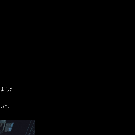
。
ました。
した。