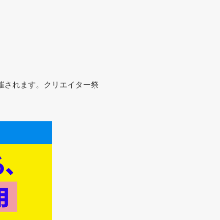
催されます。クリエイター祭