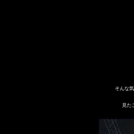
そんな気
見た