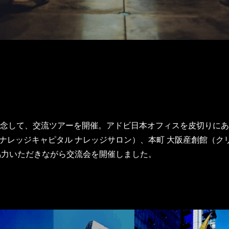
記念して、交流ツアーを開催。アドビ日本オフィスを皮切りに
ナレッジキャピタル ナレッジサロン）、本町 大阪産創館（ク
協力いただきながら交流会を開催しました。