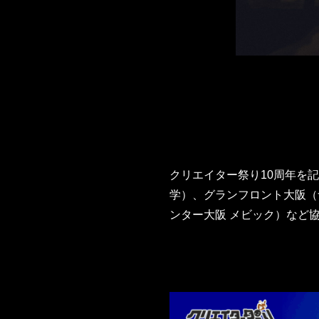
クリエイター祭り10周年を
学）、グランフロント大阪（
ンター大阪 メビック）など