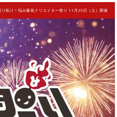
切り拓け！悩み爆発クリエイター祭り 11月25日（土）開催