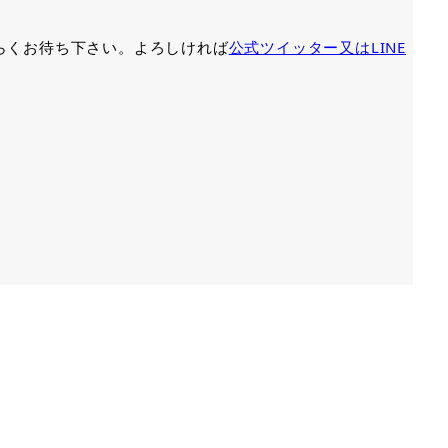
ばらくお待ち下さい。よろしければ
公式ツイッター又はLINE