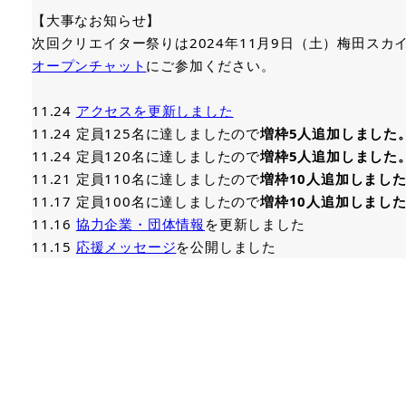
【大事なお知らせ】
次回クリエイター祭りは2024年11月9日（土）梅田ス
オープンチャット
にご参加ください。
11.24
アクセスを更新しました
11.24 定員125名に達しましたので
増枠5人追加しました
11.24 定員120名に達しましたので
増枠5人追加しました
11.21 定員110名に達しましたので
増枠10人追加しまし
11.17 定員100名に達しましたので
増枠10人追加しまし
11.16
協力企業・団体情報
を更新しました
11.15
応援メッセージ
を公開しました